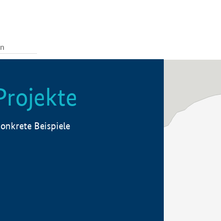
Projekte
onkrete Beispiele