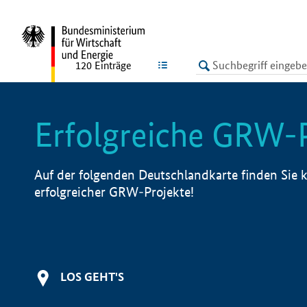
undefined
LISTE
120
Einträge
Erfolgreiche GRW-
Auf der folgenden Deutschlandkarte finden Sie k
erfolgreicher GRW-Projekte!
LOS GEHT'S