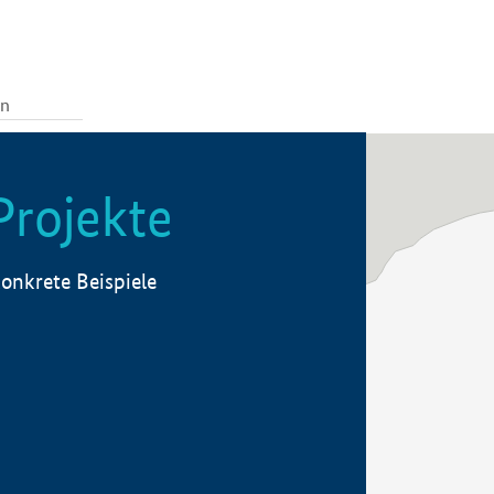
Projekte
onkrete Beispiele