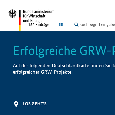
undefined
LISTE
152
Einträge
Erfolgreiche GRW-
Auf der folgenden Deutschlandkarte finden Sie k
erfolgreicher GRW-Projekte!
LOS GEHT'S