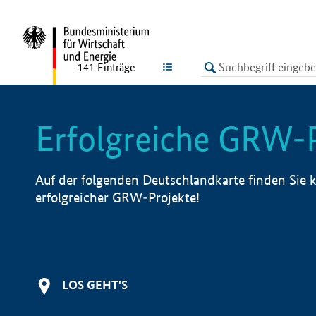
undefined
LISTE
141
Einträge
Erfolgreiche GRW-
Auf der folgenden Deutschlandkarte finden Sie k
erfolgreicher GRW-Projekte!
LOS GEHT'S