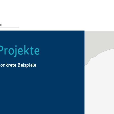
Projekte
onkrete Beispiele