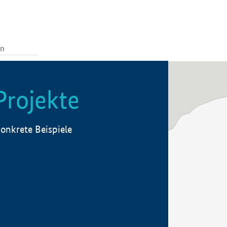
Projekte
onkrete Beispiele