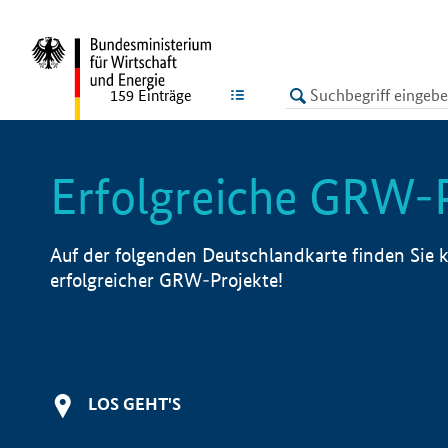
undefined
LISTE
159
Einträge
Erfolgreiche GRW-
Auf der folgenden Deutschlandkarte finden Sie k
erfolgreicher GRW-Projekte!
LOS GEHT'S