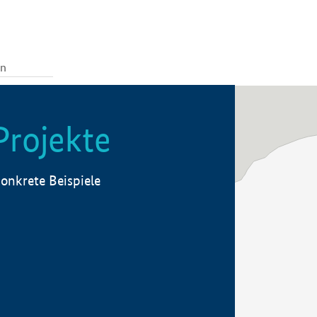
Projekte
onkrete Beispiele