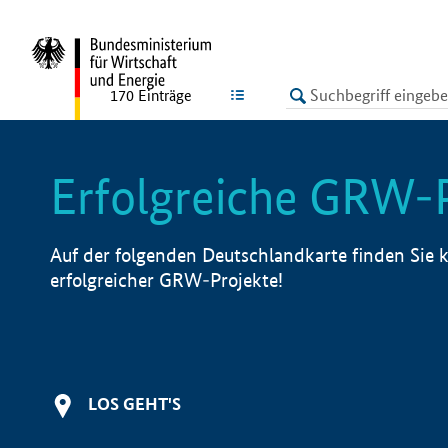
undefined
LISTE
170
Einträge
Erfolgreiche GRW-
Auf der folgenden Deutschlandkarte finden Sie k
erfolgreicher GRW-Projekte!
LOS GEHT'S