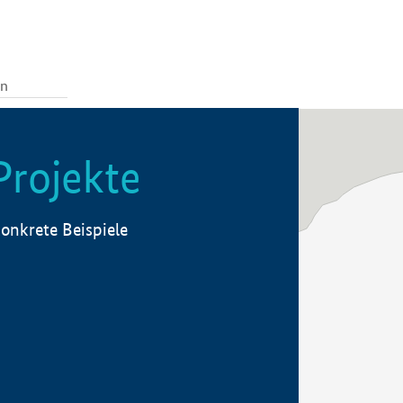
Projekte
onkrete Beispiele