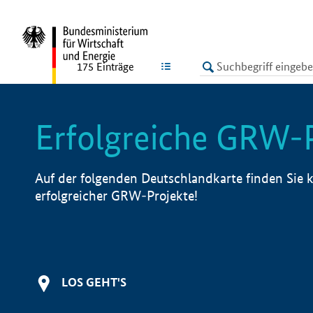
undefined
LISTE
175
Einträge
Erfolgreiche GRW-
Auf der folgenden Deutschlandkarte finden Sie k
erfolgreicher GRW-Projekte!
LOS GEHT'S