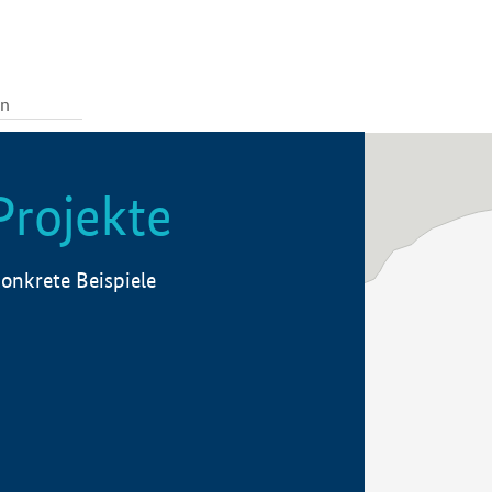
Projekte
onkrete Beispiele