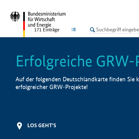
undefined
LISTE
171
Einträge
Erfolgreiche GRW-
Auf der folgenden Deutschlandkarte finden Sie k
erfolgreicher GRW-Projekte!
LOS GEHT'S