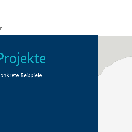
Projekte
onkrete Beispiele