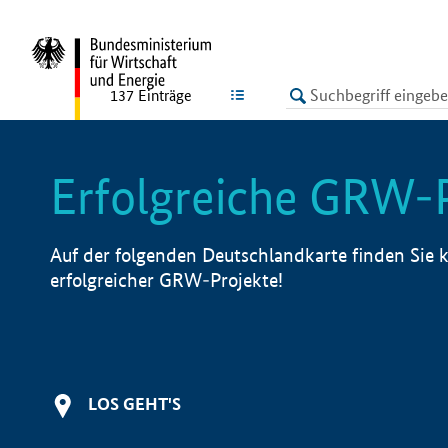
undefined
LISTE
137
Einträge
Erfolgreiche GRW-
Auf der folgenden Deutschlandkarte finden Sie k
erfolgreicher GRW-Projekte!
LOS GEHT'S