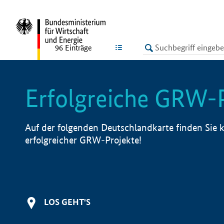
undefined
LISTE
96
Einträge
Erfolgreiche GRW-
Auf der folgenden Deutschlandkarte finden Sie k
erfolgreicher GRW-Projekte!
LOS GEHT'S