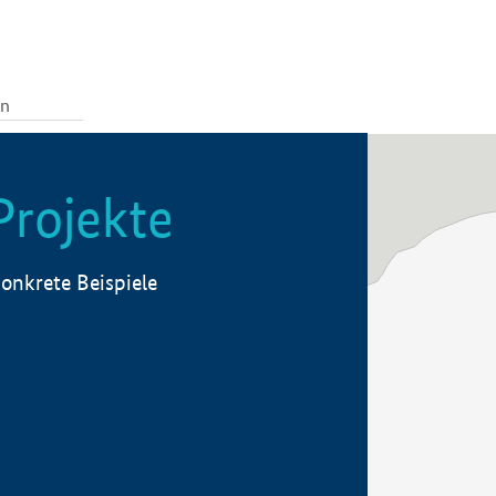
Projekte
onkrete Beispiele