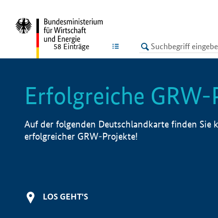
undefined
LISTE
58
Einträge
Erfolgreiche GRW-
Auf der folgenden Deutschlandkarte finden Sie k
erfolgreicher GRW-Projekte!
LOS GEHT'S