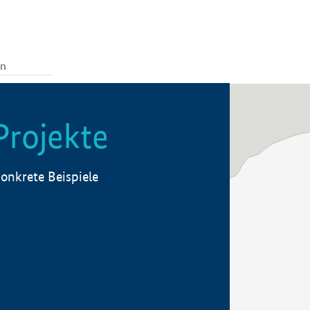
Projekte
onkrete Beispiele