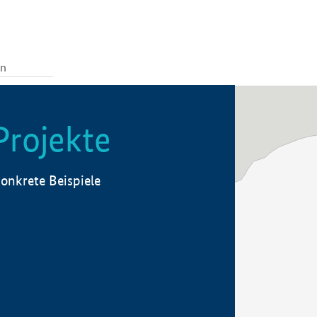
Projekte
onkrete Beispiele