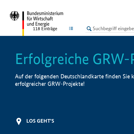
undefined
LISTE
118
Einträge
Erfolgreiche GRW-
Auf der folgenden Deutschlandkarte finden Sie k
erfolgreicher GRW-Projekte!
LOS GEHT'S