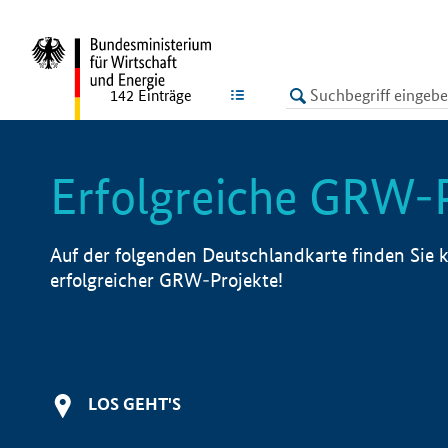
undefined
LISTE
142
Einträge
Erfolgreiche GRW-
Auf der folgenden Deutschlandkarte finden Sie k
erfolgreicher GRW-Projekte!
LOS GEHT'S