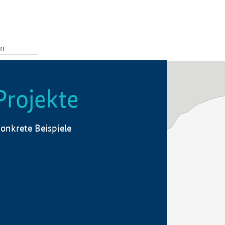
Projekte
onkrete Beispiele