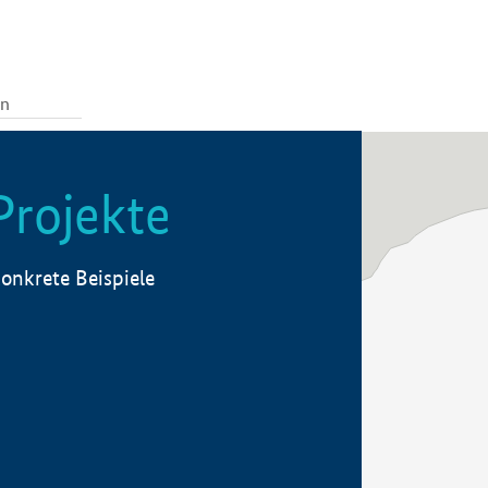
Projekte
onkrete Beispiele