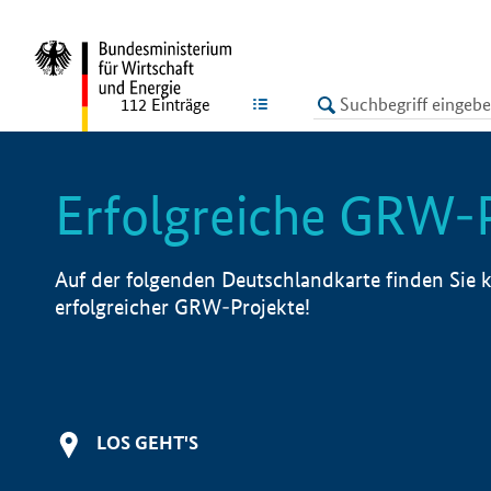
undefined
LISTE
112
Einträge
Erfolgreiche GRW-
Auf der folgenden Deutschlandkarte finden Sie k
erfolgreicher GRW-Projekte!
LOS GEHT'S