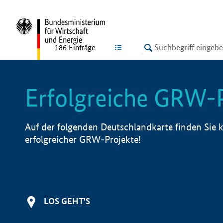
undefined
LISTE
186
Einträge
Erfolgreiche GRW-
Auf der folgenden Deutschlandkarte finden Sie k
erfolgreicher GRW-Projekte!
LOS GEHT'S