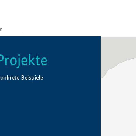
Projekte
onkrete Beispiele