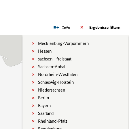
Ergebnisse filtern
Info
Mecklenburg-Vorpommern
Hessen
sachsen__freistaat
Sachsen-Anhalt
Nordrhein-Westfalen
Schleswig-Holstein
Niedersachsen
Berlin
Bayern
Saarland
Rheinland-Pfalz
Brandenburg