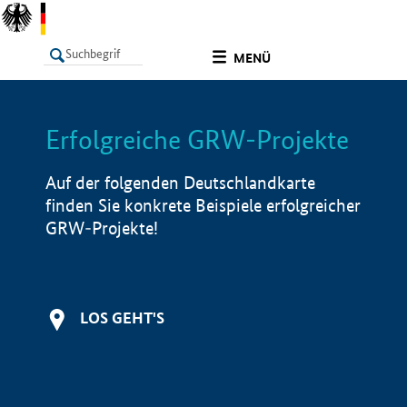
undefined
MENÜ
Erfolgreiche GRW-Projekte
LISTE
Filter
Info
Auf der folgenden Deutschlandkarte
finden Sie konkrete Beispiele erfolgreicher
GRW-Projekte!
LOS GEHT'S