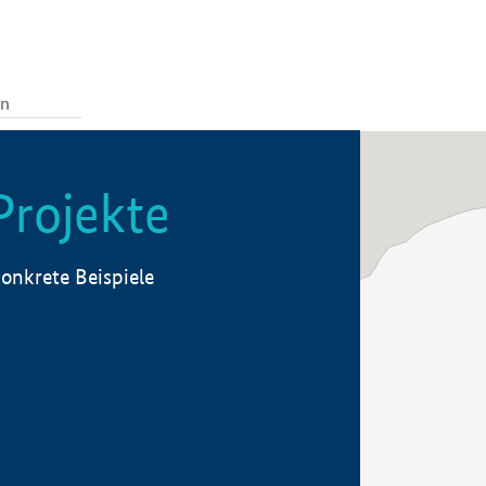
Projekte
onkrete Beispiele