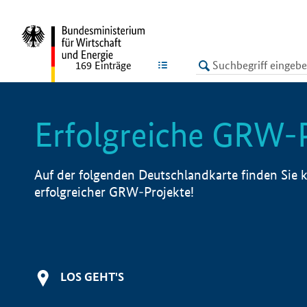
undefined
LISTE
169
Einträge
Erfolgreiche GRW-
Auf der folgenden Deutschlandkarte finden Sie k
erfolgreicher GRW-Projekte!
LOS GEHT'S