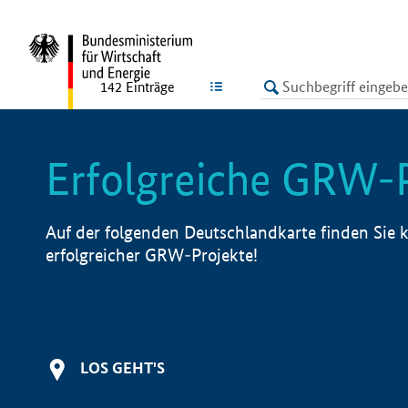
undefined
LISTE
142
Einträge
Erfolgreiche GRW-
Auf der folgenden Deutschlandkarte finden Sie k
erfolgreicher GRW-Projekte!
LOS GEHT'S