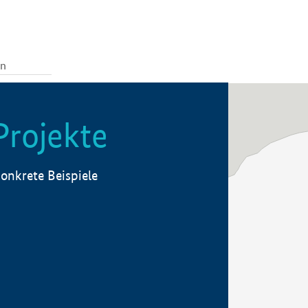
Projekte
onkrete Beispiele