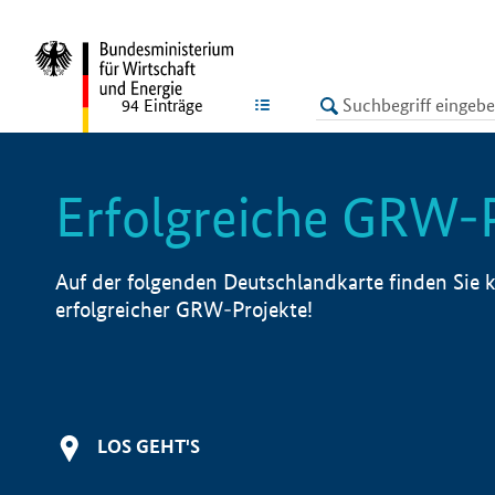
undefined
LISTE
94
Einträge
Erfolgreiche GRW-
Auf der folgenden Deutschlandkarte finden Sie k
erfolgreicher GRW-Projekte!
LOS GEHT'S