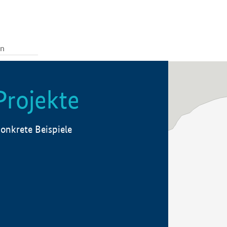
Projekte
onkrete Beispiele