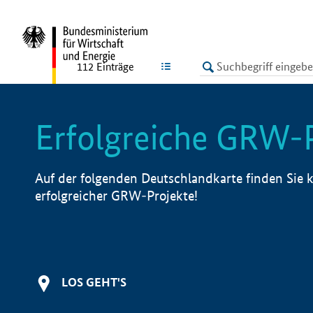
undefined
LISTE
112
Einträge
Erfolgreiche GRW-
Auf der folgenden Deutschlandkarte finden Sie k
erfolgreicher GRW-Projekte!
LOS GEHT'S