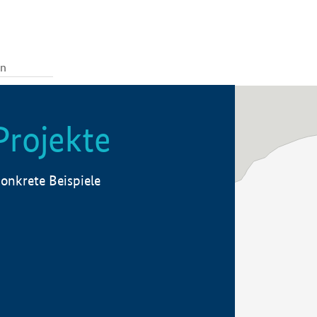
Projekte
onkrete Beispiele