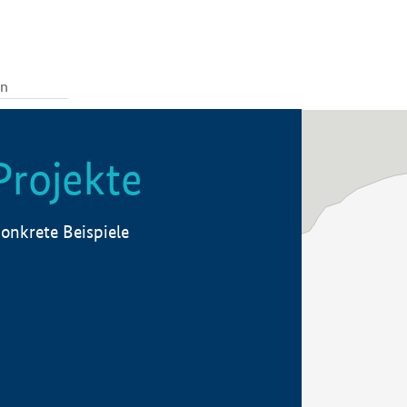
Projekte
onkrete Beispiele