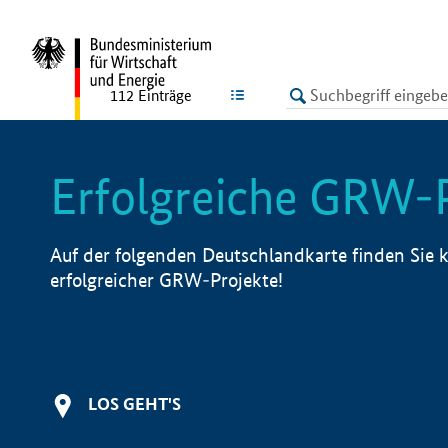
undefined
LISTE
112
Einträge
Erfolgreiche GRW-
Auf der folgenden Deutschlandkarte finden Sie k
erfolgreicher GRW-Projekte!
LOS GEHT'S