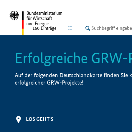
undefined
LISTE
160
Einträge
Erfolgreiche GRW-
Auf der folgenden Deutschlandkarte finden Sie k
erfolgreicher GRW-Projekte!
LOS GEHT'S