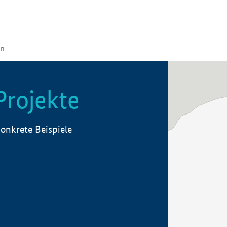
Projekte
onkrete Beispiele