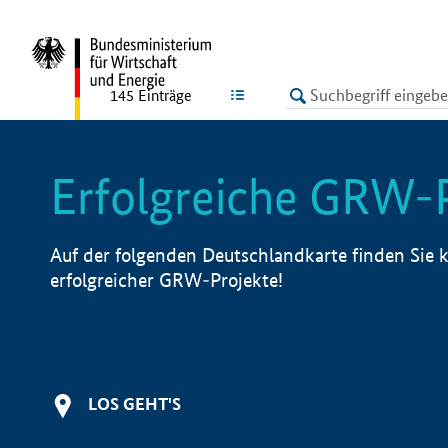
undefined
LISTE
145
Einträge
Erfolgreiche GRW-
Auf der folgenden Deutschlandkarte finden Sie k
erfolgreicher GRW-Projekte!
LOS GEHT'S