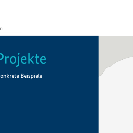
Projekte
onkrete Beispiele