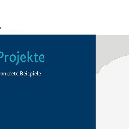
Projekte
onkrete Beispiele