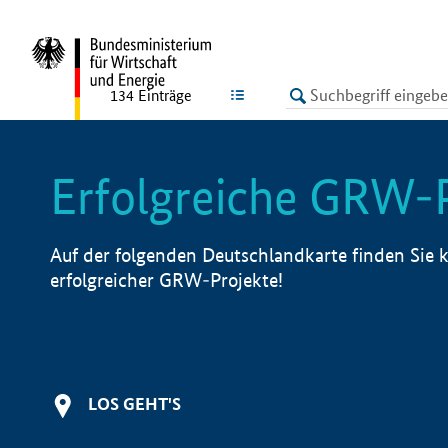
undefined
LISTE
134
Einträge
Erfolgreiche GRW-
Auf der folgenden Deutschlandkarte finden Sie k
erfolgreicher GRW-Projekte!
LOS GEHT'S