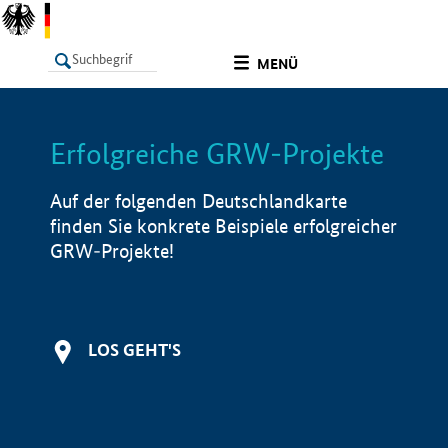
undefined
MENÜ
Erfolgreiche GRW-Projekte
LISTE
Filter
Info
Auf der folgenden Deutschlandkarte
finden Sie konkrete Beispiele erfolgreicher
GRW-Projekte!
LOS GEHT'S