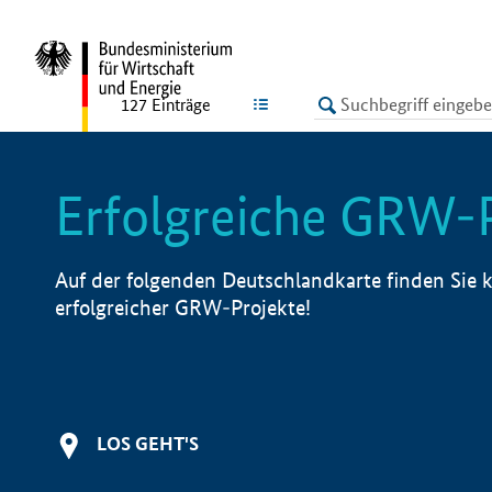
undefined
LISTE
127
Einträge
Erfolgreiche GRW-
Auf der folgenden Deutschlandkarte finden Sie k
erfolgreicher GRW-Projekte!
LOS GEHT'S