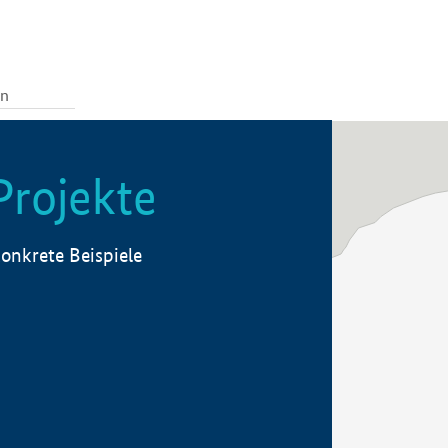
Projekte
onkrete Beispiele