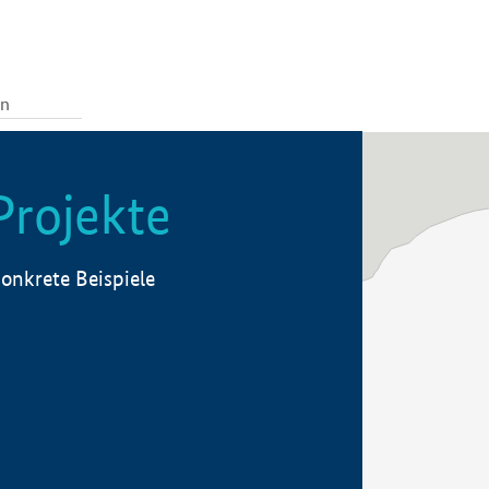
Projekte
onkrete Beispiele