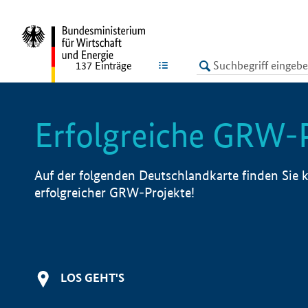
undefined
LISTE
137
Einträge
Erfolgreiche GRW-
Auf der folgenden Deutschlandkarte finden Sie k
erfolgreicher GRW-Projekte!
LOS GEHT'S