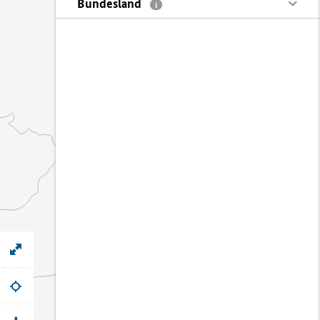
Bundesland
i