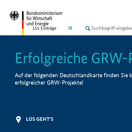
undefined
LISTE
155
Einträge
Erfolgreiche GRW-
Auf der folgenden Deutschlandkarte finden Sie k
erfolgreicher GRW-Projekte!
LOS GEHT'S