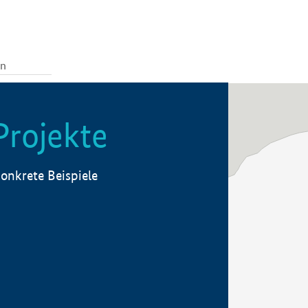
Projekte
onkrete Beispiele