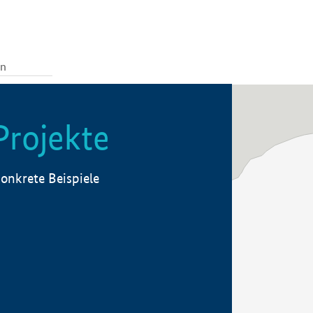
Projekte
onkrete Beispiele