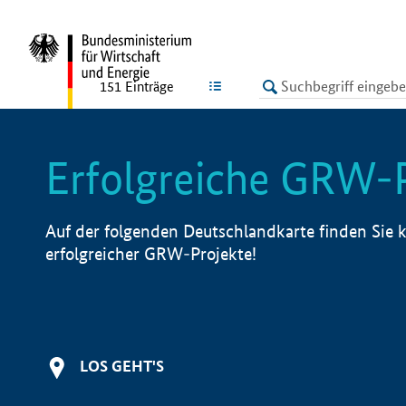
undefined
LISTE
151
Einträge
Erfolgreiche GRW-
Auf der folgenden Deutschlandkarte finden Sie k
erfolgreicher GRW-Projekte!
LOS GEHT'S