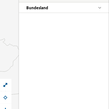
Bundesland