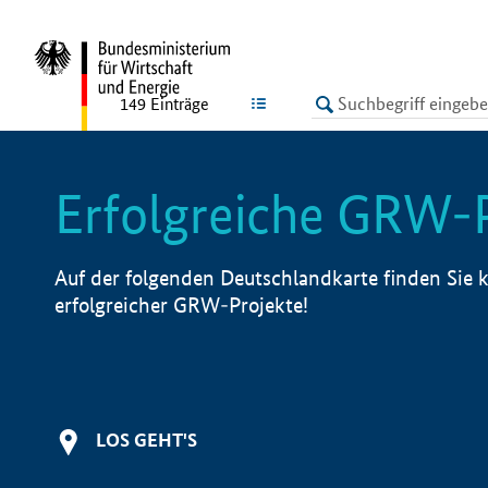
undefined
LISTE
149
Einträge
Erfolgreiche GRW-
Auf der folgenden Deutschlandkarte finden Sie k
erfolgreicher GRW-Projekte!
LOS GEHT'S