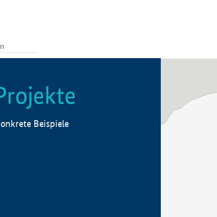
Projekte
onkrete Beispiele