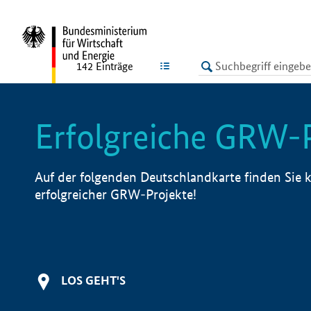
undefined
LISTE
142
Einträge
Erfolgreiche GRW-
Auf der folgenden Deutschlandkarte finden Sie k
erfolgreicher GRW-Projekte!
LOS GEHT'S