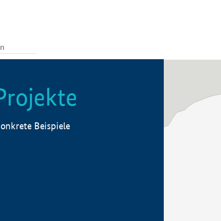
Projekte
onkrete Beispiele