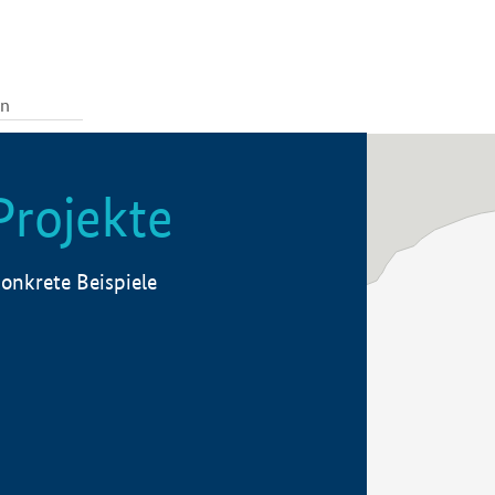
Projekte
onkrete Beispiele