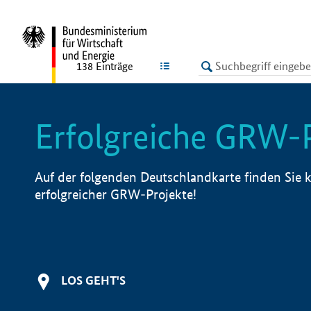
undefined
LISTE
138
Einträge
Erfolgreiche GRW-
Auf der folgenden Deutschlandkarte finden Sie k
erfolgreicher GRW-Projekte!
LOS GEHT'S