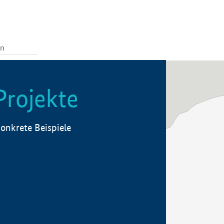
Projekte
onkrete Beispiele