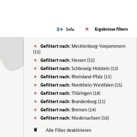
Ergebnisse filtern
Info
Gefiltert nach:
Mecklenburg-Vorpommern
(
15)
Gefiltert nach:
Hessen (
15)
Gefiltert nach:
Schleswig-Holstein (
13)
Gefiltert nach:
Rheinland-Pfalz (
15)
Gefiltert nach:
Nordrhein-Westfalen (
15)
Gefiltert nach:
Thüringen (
18)
Gefiltert nach:
Brandenburg (
11)
Gefiltert nach:
Bremen (
14)
Gefiltert nach:
Niedersachsen (
16)
Alle Filter deaktivieren