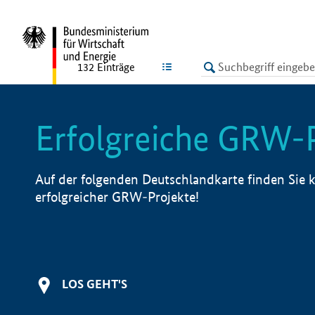
undefined
LISTE
132
Einträge
Erfolgreiche GRW-
Auf der folgenden Deutschlandkarte finden Sie k
erfolgreicher GRW-Projekte!
LOS GEHT'S