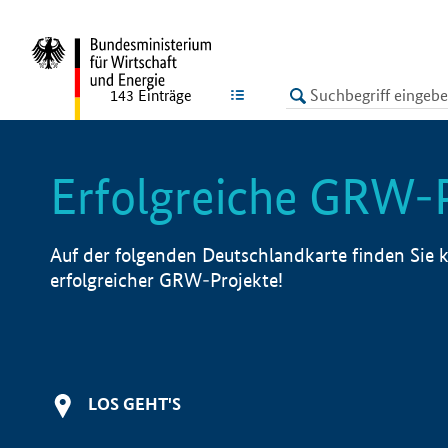
undefined
LISTE
143
Einträge
Erfolgreiche GRW-
Auf der folgenden Deutschlandkarte finden Sie k
erfolgreicher GRW-Projekte!
LOS GEHT'S