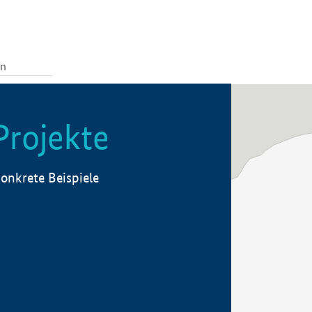
Projekte
onkrete Beispiele