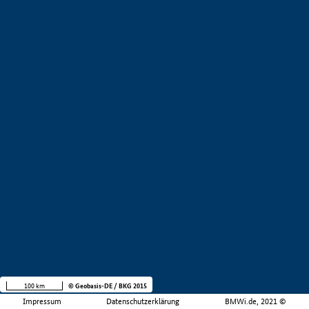
100 km
© Geobasis-DE / BKG 2015
Impressum
Datenschutzerklärung
BMWi.de, 2021 ©