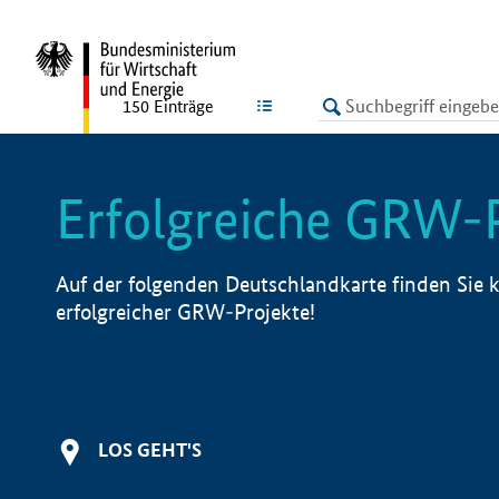
undefined
LISTE
150
Einträge
Erfolgreiche GRW-
Auf der folgenden Deutschlandkarte finden Sie k
erfolgreicher GRW-Projekte!
LOS GEHT'S