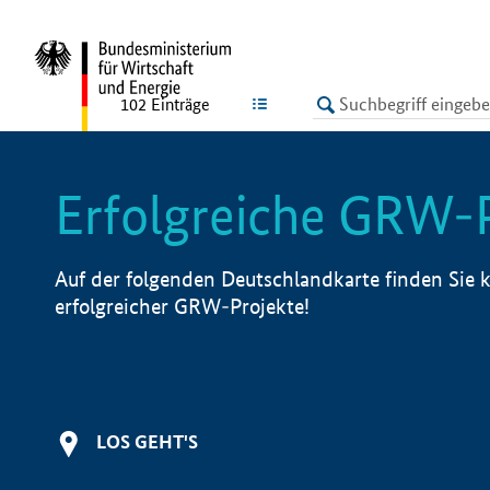
undefined
LISTE
102
Einträge
Erfolgreiche GRW-
Auf der folgenden Deutschlandkarte finden Sie k
erfolgreicher GRW-Projekte!
LOS GEHT'S