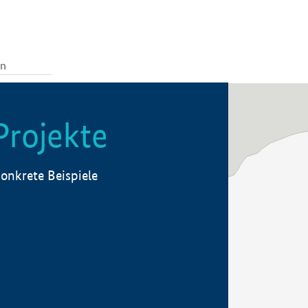
Projekte
onkrete Beispiele