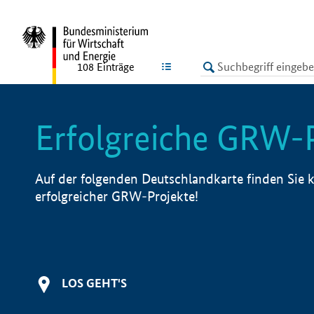
undefined
LISTE
108
Einträge
Erfolgreiche GRW-
Auf der folgenden Deutschlandkarte finden Sie k
erfolgreicher GRW-Projekte!
LOS GEHT'S