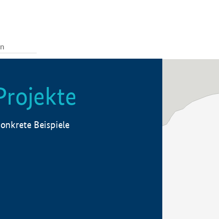
Projekte
onkrete Beispiele