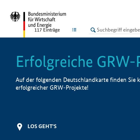
undefined
LISTE
117
Einträge
Erfolgreiche GRW-
Auf der folgenden Deutschlandkarte finden Sie k
erfolgreicher GRW-Projekte!
LOS GEHT'S