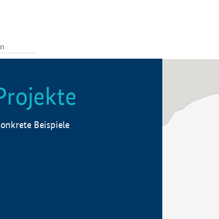
Projekte
onkrete Beispiele