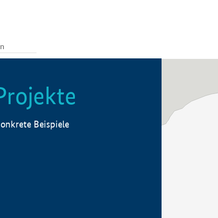
Projekte
onkrete Beispiele