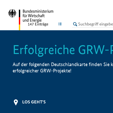
undefined
LISTE
147
Einträge
Erfolgreiche GRW-
Auf der folgenden Deutschlandkarte finden Sie k
erfolgreicher GRW-Projekte!
LOS GEHT'S