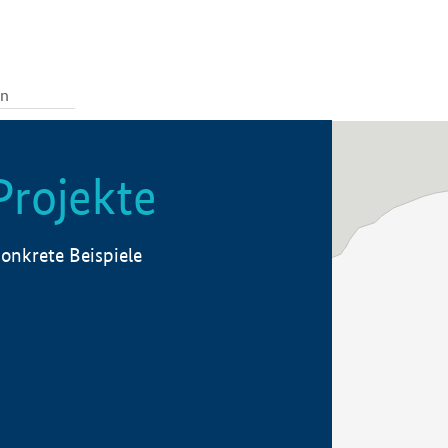
Projekte
onkrete Beispiele