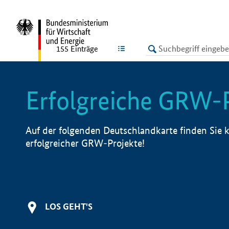
undefined
LISTE
155
Einträge
Erfolgreiche GRW-
Auf der folgenden Deutschlandkarte finden Sie k
erfolgreicher GRW-Projekte!
LOS GEHT'S