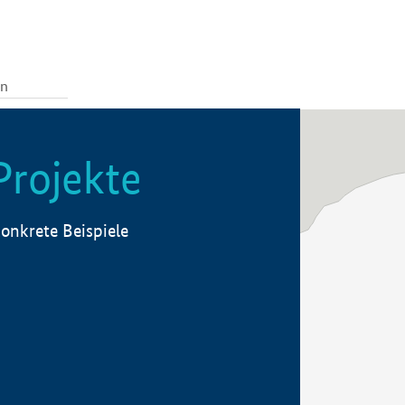
Projekte
onkrete Beispiele