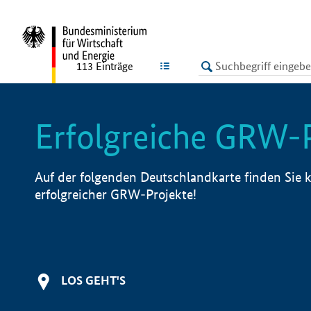
undefined
LISTE
113
Einträge
Erfolgreiche GRW-
Auf der folgenden Deutschlandkarte finden Sie k
erfolgreicher GRW-Projekte!
LOS GEHT'S