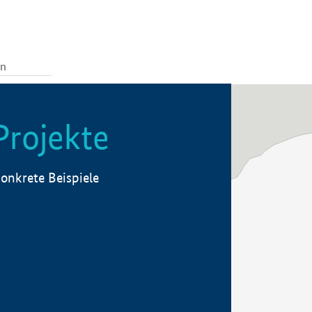
Projekte
onkrete Beispiele