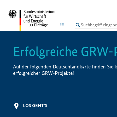
undefined
LISTE
99
Einträge
Erfolgreiche GRW-
Auf der folgenden Deutschlandkarte finden Sie k
erfolgreicher GRW-Projekte!
LOS GEHT'S