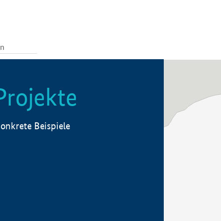
Projekte
onkrete Beispiele