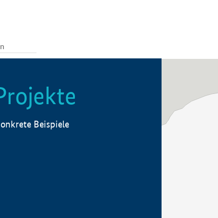
Projekte
onkrete Beispiele