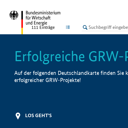
undefined
LISTE
111
Einträge
Erfolgreiche GRW-
Auf der folgenden Deutschlandkarte finden Sie k
erfolgreicher GRW-Projekte!
LOS GEHT'S