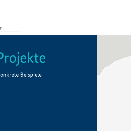
Projekte
onkrete Beispiele