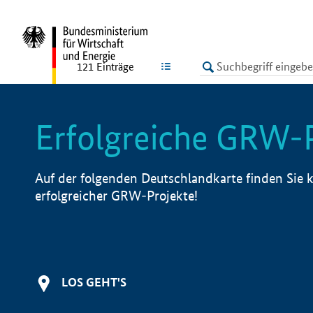
undefined
LISTE
121
Einträge
Erfolgreiche GRW-
Auf der folgenden Deutschlandkarte finden Sie k
erfolgreicher GRW-Projekte!
LOS GEHT'S