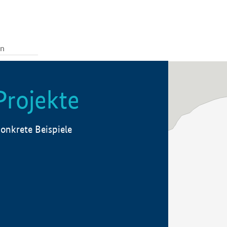
Projekte
onkrete Beispiele