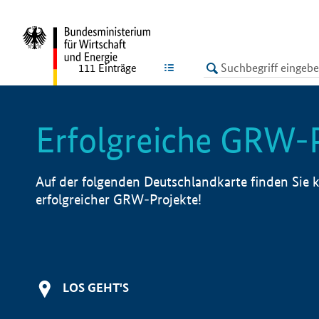
undefined
LISTE
111
Einträge
Erfolgreiche GRW-
Auf der folgenden Deutschlandkarte finden Sie k
erfolgreicher GRW-Projekte!
LOS GEHT'S