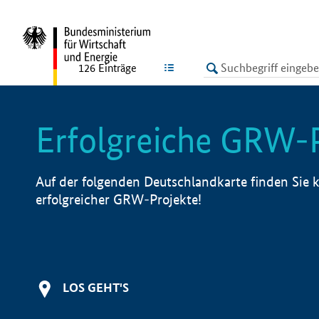
undefined
LISTE
126
Einträge
Erfolgreiche GRW-
Auf der folgenden Deutschlandkarte finden Sie k
erfolgreicher GRW-Projekte!
LOS GEHT'S