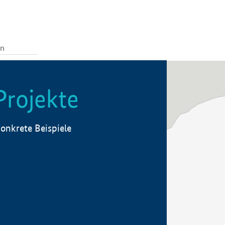
Projekte
onkrete Beispiele