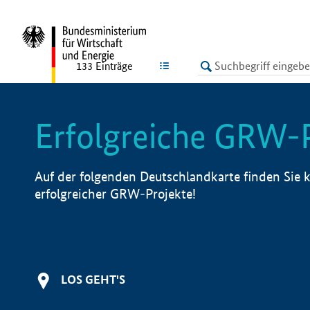
undefined
LISTE
133
Einträge
Erfolgreiche GRW-
Auf der folgenden Deutschlandkarte finden Sie k
erfolgreicher GRW-Projekte!
LOS GEHT'S