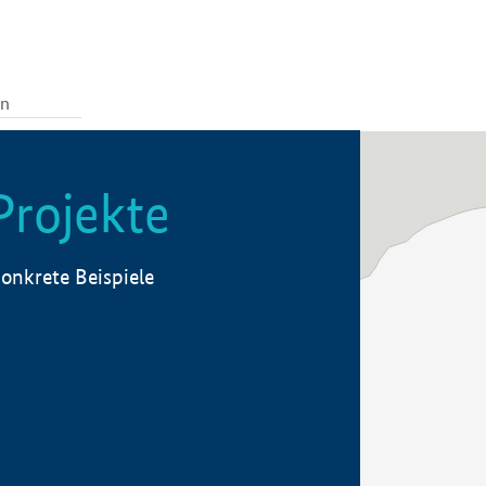
Projekte
onkrete Beispiele