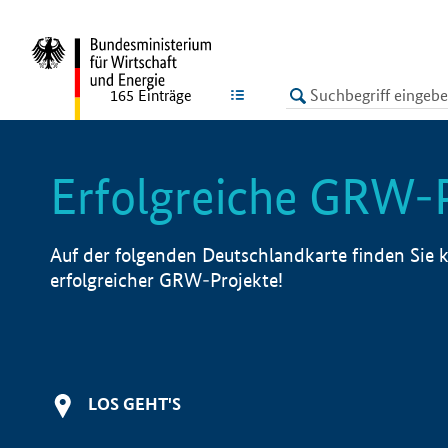
undefined
LISTE
165
Einträge
Erfolgreiche GRW-
Auf der folgenden Deutschlandkarte finden Sie k
erfolgreicher GRW-Projekte!
LOS GEHT'S