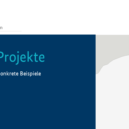
Projekte
onkrete Beispiele