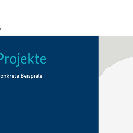
Projekte
onkrete Beispiele