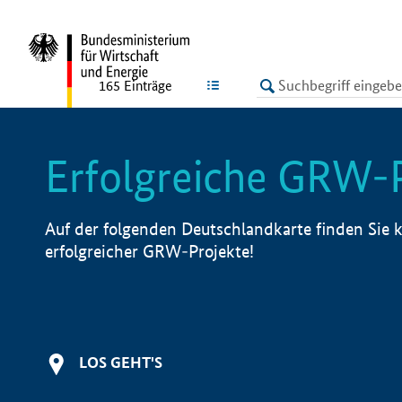
undefined
LISTE
165
Einträge
Erfolgreiche GRW-
Auf der folgenden Deutschlandkarte finden Sie k
erfolgreicher GRW-Projekte!
LOS GEHT'S